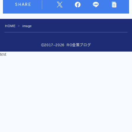
SHARE
HOME
image
＞
2017–2026 RO金策ブログ
test