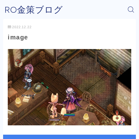
RO金策ブログ
2022.12.22
image