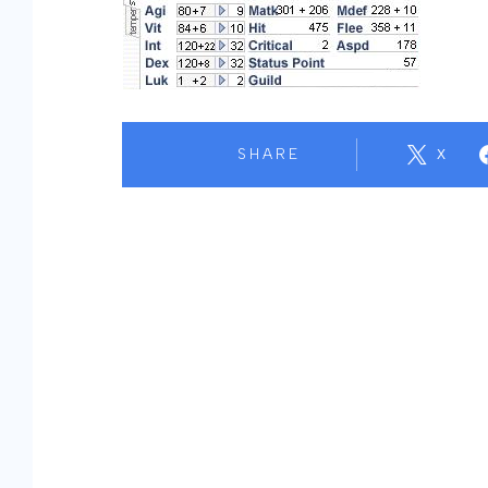
SHARE
X