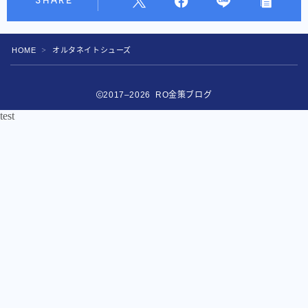
SHARE
HOME
オルタネイトシューズ
＞
2017–2026 RO金策ブログ
test