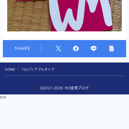
SHARE
HOME
711バリアブルタイプ
＞
2017–2026 RO金策ブログ
test