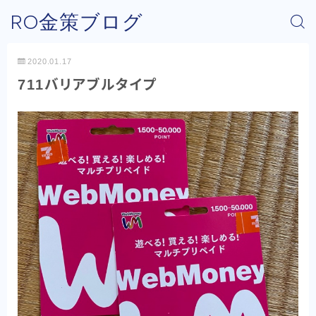
RO金策ブログ
2020.01.17
711バリアブルタイプ