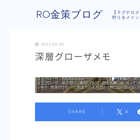
RO金策ブログ
【ラグナロク
狩りをメイン
2021.01.06
深層グローザメモ
SHARE
X