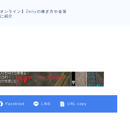
オンライン】Zenyの稼ぎ方や金策
に紹介
Facebook
LINE
URL copy