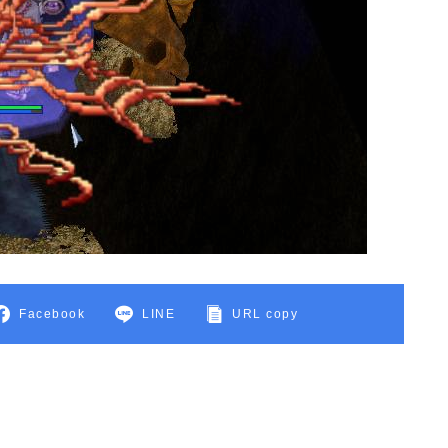
Facebook
LINE
URL copy