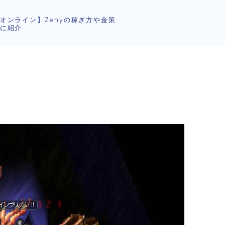
オンライン】Zenyの稼ぎ方や金策
に紹介