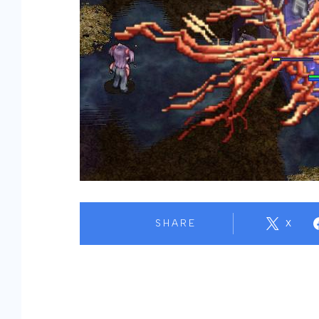
SHARE
X