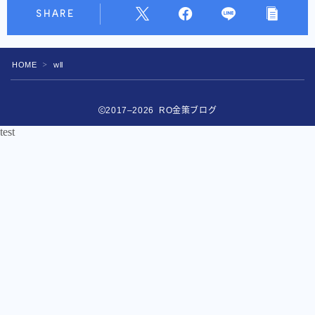
SHARE
HOME
wll
＞
2017–2026 RO金策ブログ
test