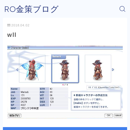
RO金策ブログ
2018.04.02
wll